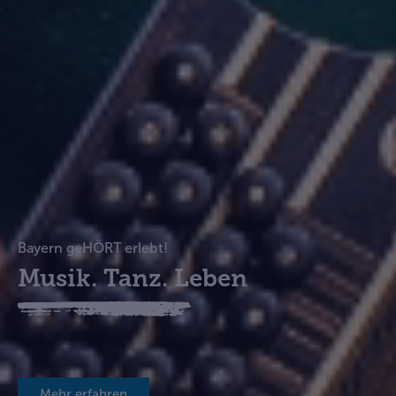
Bayern geHÖRT erlebt!
Musik. Tanz. Leben
Mehr erfahren