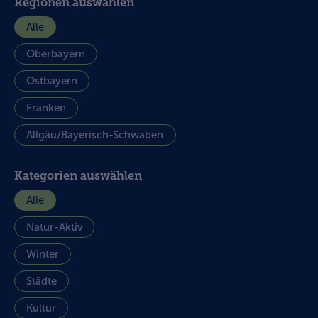
Regionen auswählen
Alle
Oberbayern
Ostbayern
Franken
Allgäu/Bayerisch-Schwaben
Kategorien auswählen
Alle
Natur-Aktiv
Winter
Städte
Kultur