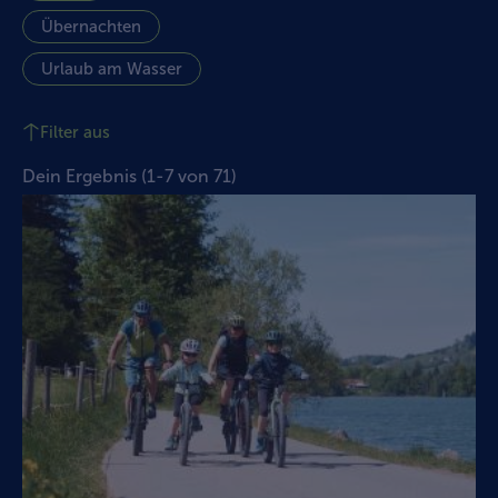
Übernachten
Urlaub am Wasser
Filter aus
Dein Ergebnis
(
1
-
7
von
71
)