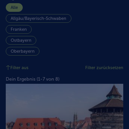
Alle
Allgäu/Bayerisch-Schwaben
Franken
Ostbayern
Oberbayern
Filter aus
Filter zurücksetzen
Dein Ergebnis
(
1
-
7
von
8
)