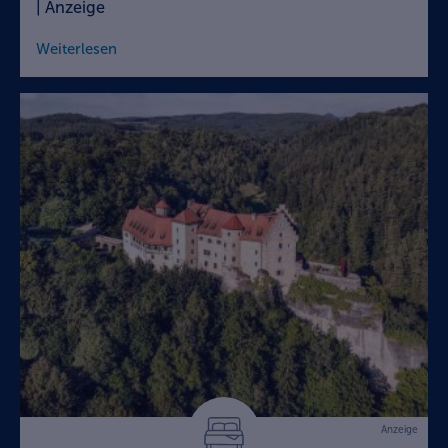
| Anzeige
Weiterlesen
Anzeige