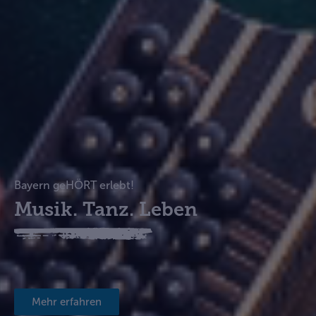
Bayern geHÖRT erlebt!
Musik. Tanz. Leben
Mehr erfahren