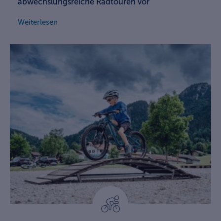
abwechslungsreiche Radtouren vor
Weiterlesen