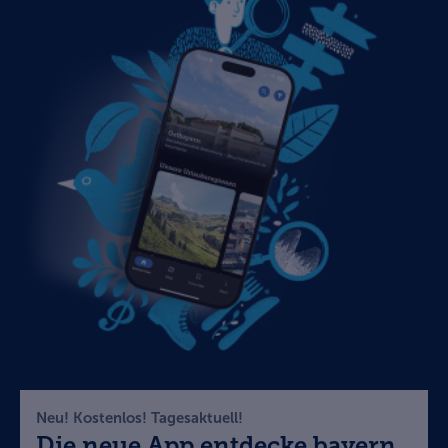
Neu! Kostenlos! Tagesaktuell!
Die neue App entdecke.bayern