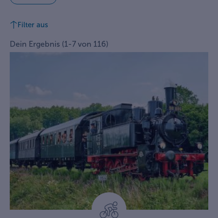
Filter aus
Dein Ergebnis
(
1
-
7
von
116
)