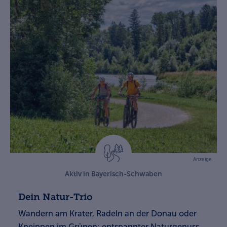
Anzeige
Aktiv in Bayerisch-Schwaben
Dein Natur-Trio
Wandern am Krater, Radeln an der Donau oder
Kneippen im Grünen: entspannter Naturgenuss