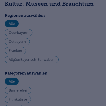
Kultur, Museen und Brauchtum
Regionen auswählen
Alle
Oberbayern
Ostbayern
Franken
Allgäu/Bayerisch-Schwaben
Kategorien auswählen
Alle
Barrierefrei
Filmkulisse