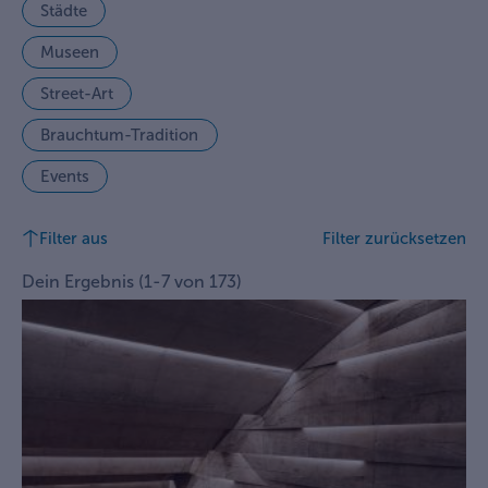
Städte
Museen
Street-Art
Brauchtum-Tradition
Events
Filter aus
Filter zurücksetzen
Dein Ergebnis
(
1
-
7
von
173
)