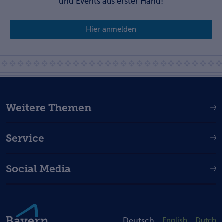
und Events aus erster Hand!
Hier anmelden
Weitere Themen
Service
Social Media
Deutsch
English
Dutch