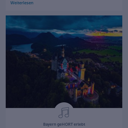
Weiterlesen
Bayern geHÖRT erlebt