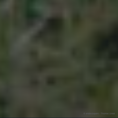
© erlebe.bayern - Thomas Linkel