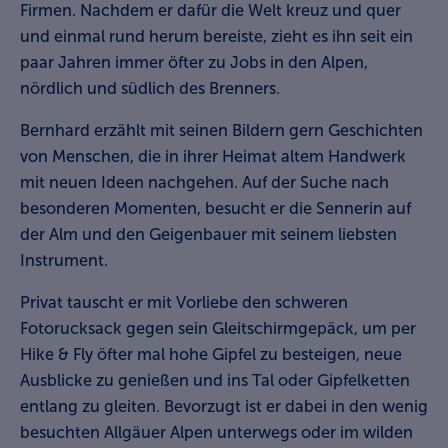
Firmen. Nachdem er dafür die Welt kreuz und quer
und einmal rund herum bereiste, zieht es ihn seit ein
paar Jahren immer öfter zu Jobs in den Alpen,
nördlich und südlich des Brenners.
Bernhard erzählt mit seinen Bildern gern Geschichten
von Menschen, die in ihrer Heimat altem Handwerk
mit neuen Ideen nachgehen. Auf der Suche nach
besonderen Momenten, besucht er die Sennerin auf
der Alm und den Geigenbauer mit seinem liebsten
Instrument.
Privat tauscht er mit Vorliebe den schweren
Fotorucksack gegen sein Gleitschirmgepäck, um per
Hike & Fly öfter mal hohe Gipfel zu besteigen, neue
Ausblicke zu genießen und ins Tal oder Gipfelketten
entlang zu gleiten. Bevorzugt ist er dabei in den wenig
besuchten Allgäuer Alpen unterwegs oder im wilden