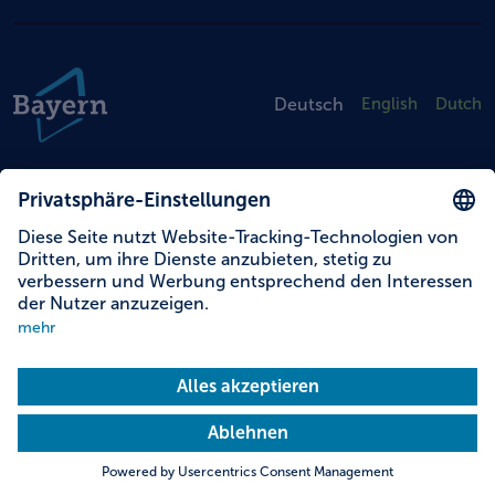
Deutsch
English
Dutch
© 2026 erlebe.bayern
Impressum
Datenschutz & Haftung
Cookies
Erklärung zur Barrierefreiheit
Unternehmen