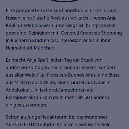
Eine getöpferte Tasse aus Landshut, ein T-Shirt aus
Füssen, eine Flasche Rosé aus Volkach – wenn Anja
Keul für erlebe.bayern unterwegs ist, bringt sie sich
gern eine Kleinigkeit mit. Generell findet sie Shopping
in kleineren Städten fast interessanter als in ihrer
Heimatstadt München.
Es macht Anja Spaß, jeden Tag ein Stück von
anderswo zu tragen. Nicht nur aus Bayern, sondern
aus aller Welt: Flip-Flops aus Buenos Aires, eine Bluse
aus Milazzo auf Sizilien, einen Gürtel aus Conil in
Andalusien… in fast drei Jahrzehnten als
Reisejournalistin kam da in mehr als 50 Ländern
einiges zusammen.
Schon als junge Redakteurin bei der Münchner
ABENDZEITUNG durfte Anja viele exotische Ziele