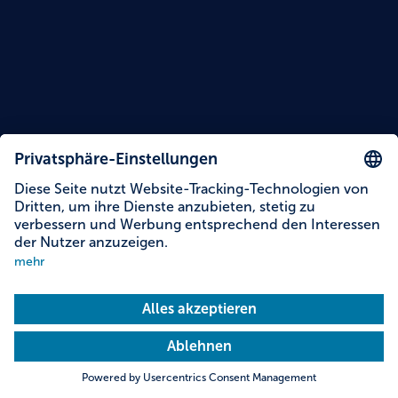
Lesezeit: 14 Minuten
Themen dieser Story