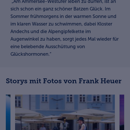
„Am Ammersee-Westufer leben zu dürfen, ist an
sich schon ein ganz schöner Batzen Glück. Im
Sommer frühmorgens in der warmen Sonne und
im klaren Wasser zu schwimmen, dabei Kloster
Andechs und die Alpengipfelkette im
Augenwinkel zu haben, sorgt jedes Mal wieder für
eine belebende Ausschüttung von
Glückshormonen.“
Storys mit Fotos von Frank Heuer