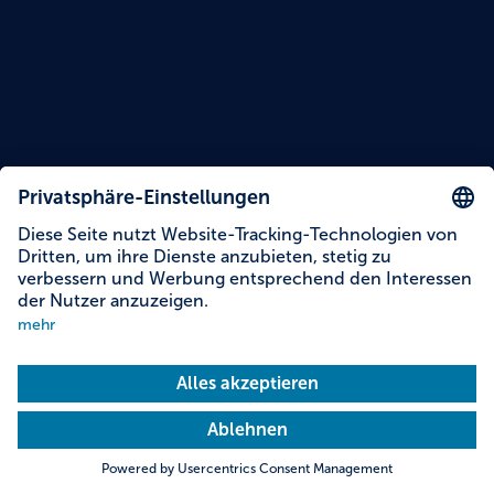
Lesezeit: 14 Minuten
Themen dieser Story