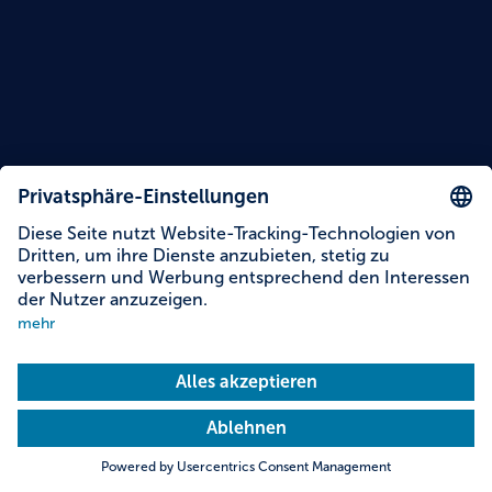
Lesezeit: 10 Minuten
Themen dieser Story