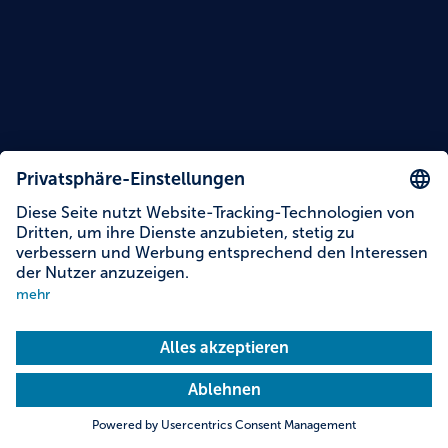
Lesezeit: 15 Minuten
Themen dieser Story