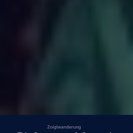
Zoiglwanderung