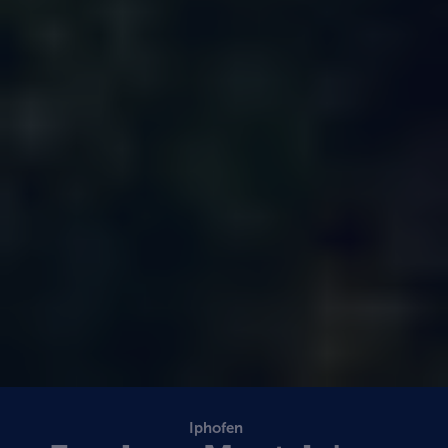
Iphofen