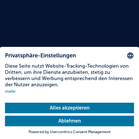
Lesezeit: 15 Minuten
Themen dieser Story