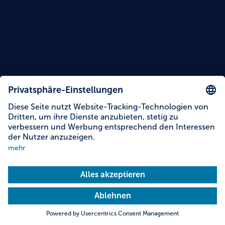
Lesezeit: 15 Minuten
Themen dieser Story