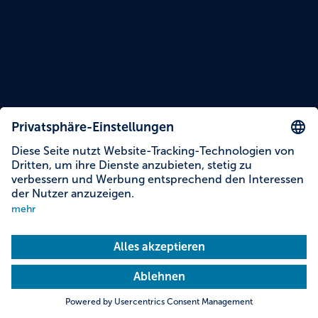
Lesezeit: 12 Minuten
UNESCO Weltkulturerbe Bayern