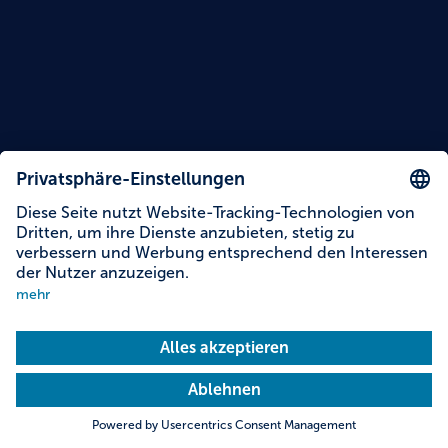
Lesezeit: 10 Minuten
12 Tipps für Würzburg: