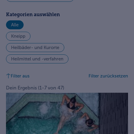
Kategorien auswählen
Alle
Kneipp
Heilbäder- und Kurorte
Heilmittel und -verfahren
Filter aus
Filter zurücksetzen
Dein Ergebnis
(
1
-
7
von
47
)