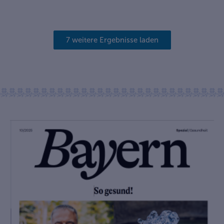
7 weitere Ergebnisse laden