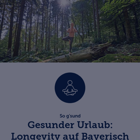
So g'sund
Gesunder Urlaub:
Longevity auf Bayerisch