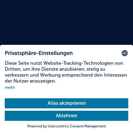
Lesezeit: 15 Minuten
Themen dieser Story