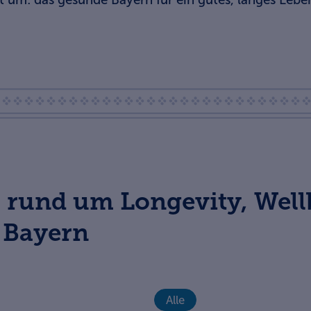
es rund um Longevity, Wel
 Bayern
Alle