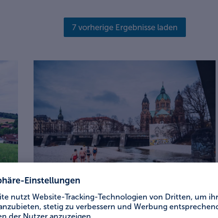
7 vorherige Ergebnisse laden