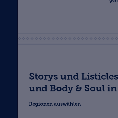
Storys und Listicl
und Body & Soul in
Regionen auswählen