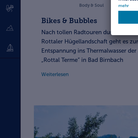
Body & Soul
Bikes & Bubbles
Nach tollen Radtouren durch die
Rottaler Hügellandschaft geht es zu
Entspannung ins Thermalwasser der
„Rottal Terme“ in Bad Birnbach
Weiterlesen