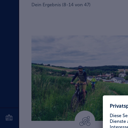
Dein Ergebnis
(
8
-
14
von
47
)