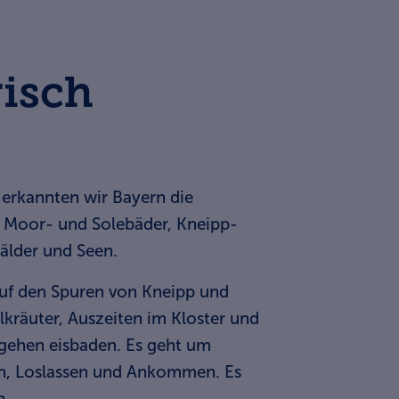
risch
 erkannten wir Bayern die
r, Moor- und Solebäder, Kneipp-
Wälder und Seen.
 auf den Spuren von Kneipp und
kräuter, Auszeiten im Kloster und
gehen eisbaden. Es geht um
en, Loslassen und Ankommen. Es
n.