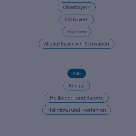
Oberbayern
Ostbayern
Franken
Allgäu/Bayerisch-Schwaben
Alle
Kneipp
Heilbäder- und Kurorte
Heilmittel und -verfahren