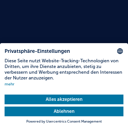
Lesezeit: 13 Minuten
Themen dieser Story