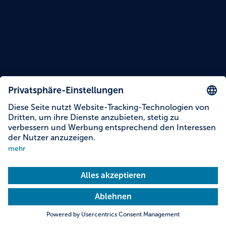
Lesezeit: 15 Minuten
10 der schönsten Bergdörfer in