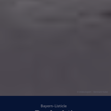
© erlebe.bayern - Bernhard Huber
Bayern-Listicle