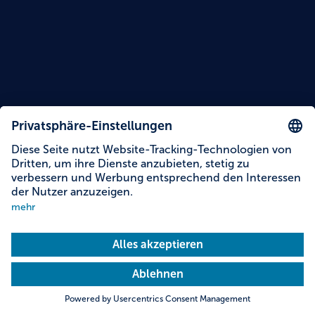
Lesezeit: 15 Minuten
Themen dieser Story