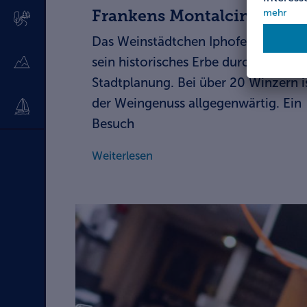
Frankens Montalcino
Das Weinstädtchen Iphofen bewahrt
sein historisches Erbe durch schlaue
Stadtplanung. Bei über 20 Winzern i
der Weingenuss allgegenwärtig. Ein
Besuch
Weiterlesen