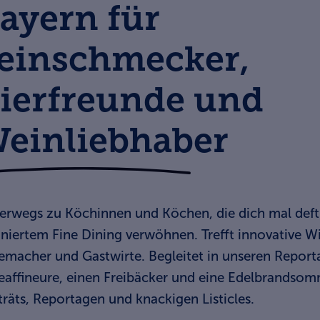
ayern für
einschmecker,
ierfreunde und
einliebhaber
erwegs zu Köchinnen und Köchen, die dich mal deft
finiertem Fine Dining verwöhnen. Trefft innovative 
emacher und Gastwirte. Begleitet in unseren Reporta
eaffineure, einen Freibäcker und eine Edelbrandsomm
träts, Reportagen und knackigen Listicles.