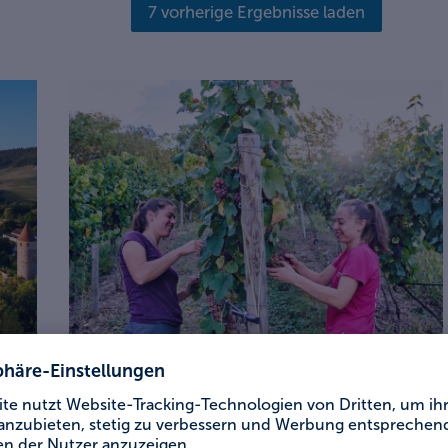
7 vorherige Ergebnisse laden
Bayern-Insider