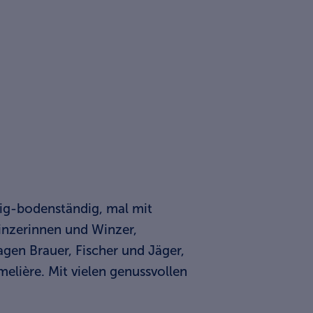
ig-bodenständig, mal mit
Winzerinnen und Winzer,
gen Brauer, Fischer und Jäger,
elière. Mit vielen genussvollen