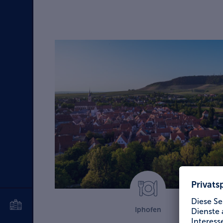
Iphofen