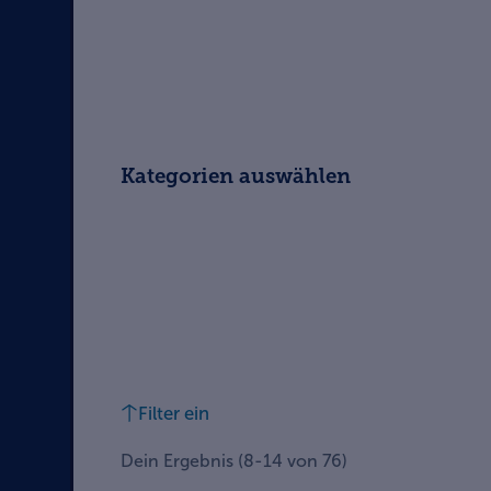
Kategorien auswählen
Filter ein
Dein Ergebnis
(
8
-
14
von
76
)