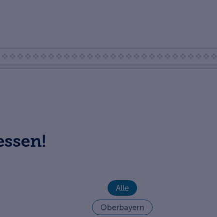
essen!
Alle
Oberbayern