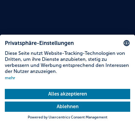
Auch interessant:
12 Spezialitäten aus dem Allgäu und Bayerisch-