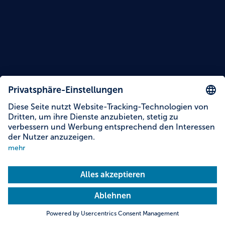
Lesezeit: 15 Minuten
Inhalte dieser Story