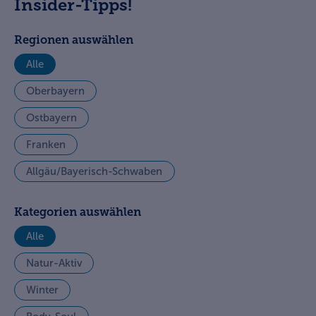
Insider-Tipps!
Regionen auswählen
Alle
Oberbayern
Ostbayern
Franken
Allgäu/Bayerisch-Schwaben
Kategorien auswählen
Alle
Natur-Aktiv
Winter