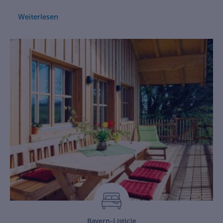
Weiterlesen
Bayern-Listicle