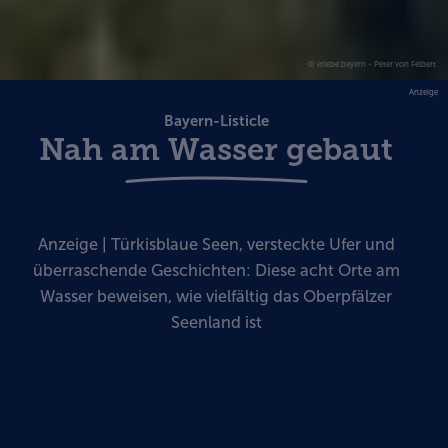
© erlebe.bayern - Peter von Felbert
Anzeige
Bayern-Listicle
Nah am Wasser gebaut
Anzeige | Türkisblaue Seen, versteckte Ufer und
überraschende Geschichten: Diese acht Orte am
Wasser beweisen, wie vielfältig das Oberpfälzer
Seenland ist