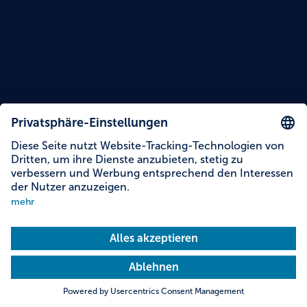
Lesezeit: 14 Minuten
Themen dieser Story