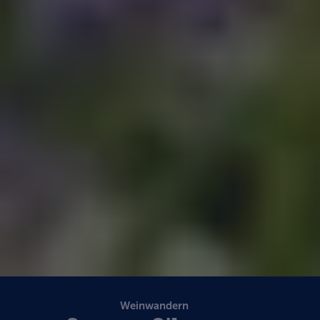
Weinwandern