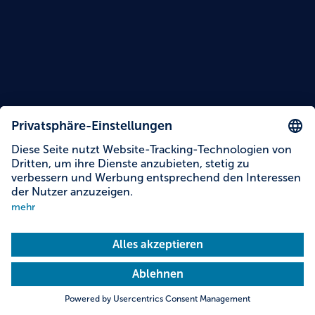
Lesezeit: 5 Minuten
12 Spezialitäten und Kulinarik-