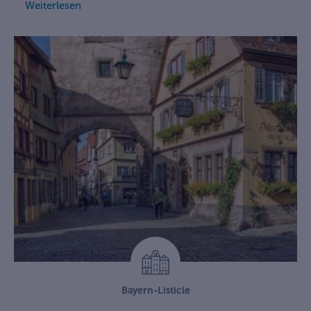
Weiterlesen
Bayern-Listicle