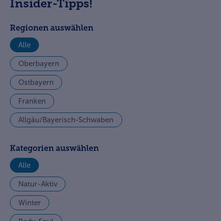
Insider-Tipps!
Regionen auswählen
Alle
Oberbayern
Ostbayern
Franken
Allgäu/Bayerisch-Schwaben
Kategorien auswählen
Alle
Natur-Aktiv
Winter