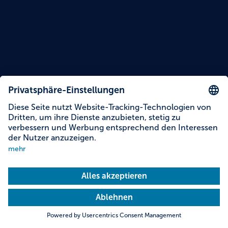
Braumeister Markus Hoppe