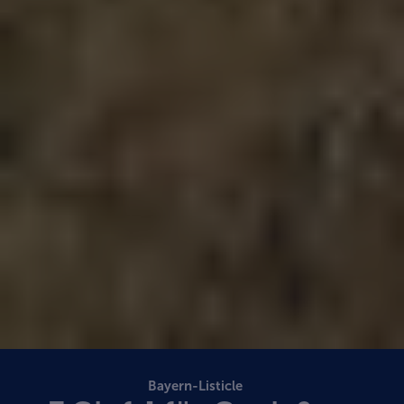
Bayern-Listicle