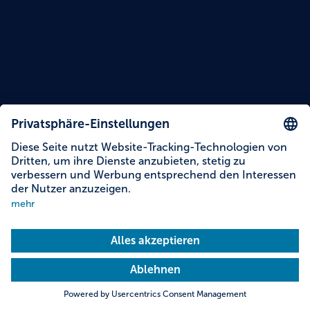
Lesezeit: 11 Minuten
7 Hütten-Erlebnisse in Bayern