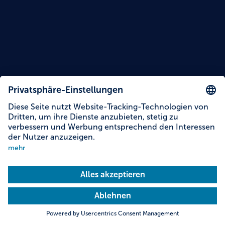
Lesezeit: 12 Minuten
Themen dieser Story