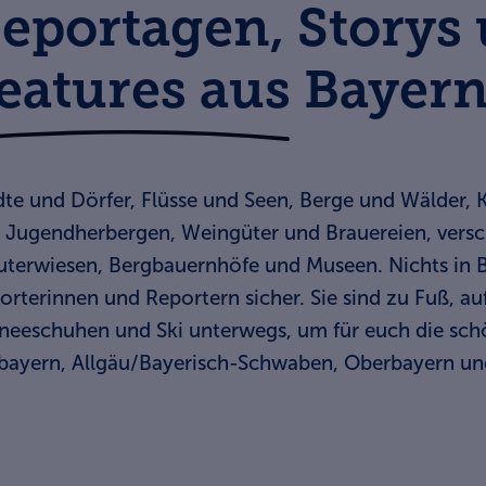
eportagen, Storys
eatures aus Bayer
dte und Dörfer, Flüsse und Seen, Berge und Wälder,
 Jugendherbergen, Weingüter und Brauereien, vers
uterwiesen, Bergbauernhöfe und Museen. Nichts in B
orterinnen und Reportern sicher. Sie sind zu Fuß, a
neeschuhen und Ski unterwegs, um für euch die sch
bayern, Allgäu/Bayerisch-Schwaben, Oberbayern un