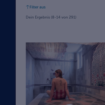
Filter aus
Dein Ergebnis
(
8
-
14
von
291
)