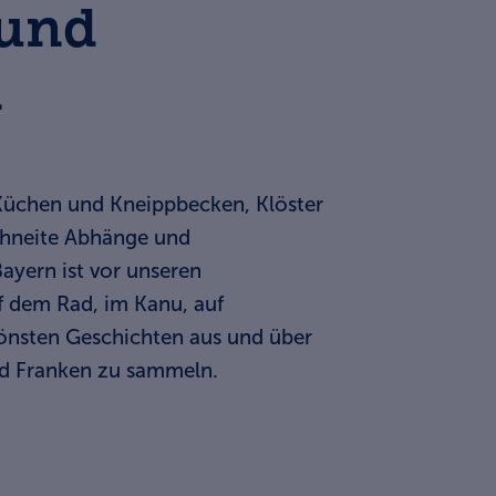
 und
n
 Küchen und Kneippbecken, Klöster
chneite Abhänge und
ayern ist vor unseren
uf dem Rad, im Kanu, auf
önsten Geschichten aus und über
d Franken zu sammeln.