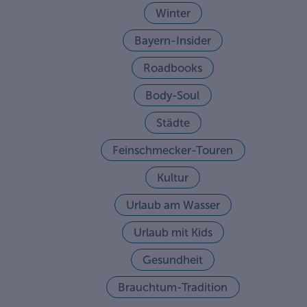
Winter
Bayern-Insider
Roadbooks
Body-Soul
Städte
Feinschmecker-Touren
Kultur
Urlaub am Wasser
Urlaub mit Kids
Gesundheit
Brauchtum-Tradition