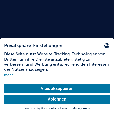
Lesezeit: 20 Minuten
Winterwandern in Bayern: 16