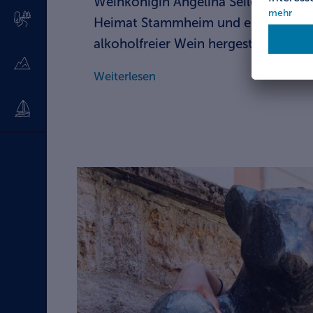
Weinkönigin Angelina Seiler in ihrer
Heimat Stammheim und erlebten, w
alkoholfreier Wein hergestellt wird
Weiterlesen