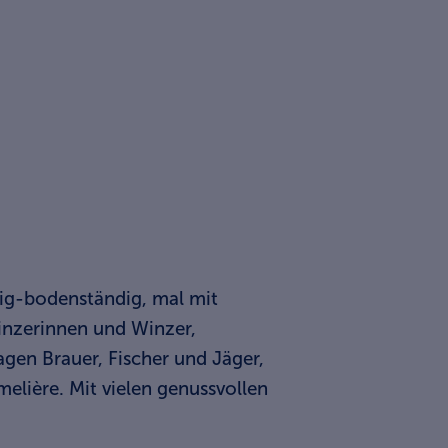
ig-bodenständig, mal mit
Winzerinnen und Winzer,
gen Brauer, Fischer und Jäger,
elière. Mit vielen genussvollen