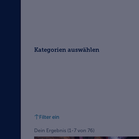
Kategorien auswählen
Filter ein
Dein Ergebnis
(
1
-
7
von
76
)