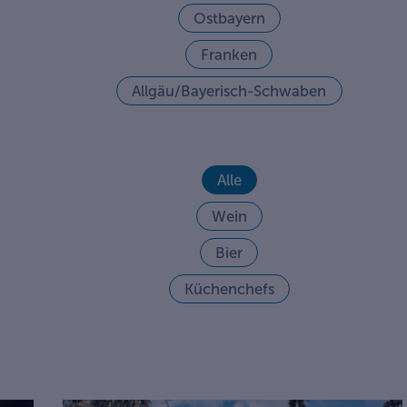
Ostbayern
Franken
Allgäu/Bayerisch-Schwaben
Alle
Wein
Bier
Küchenchefs