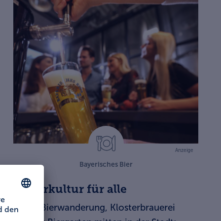
Anzeige
Bayerisches Bier
Bierkultur für alle
Ob Bierwanderung, Klosterbrauerei