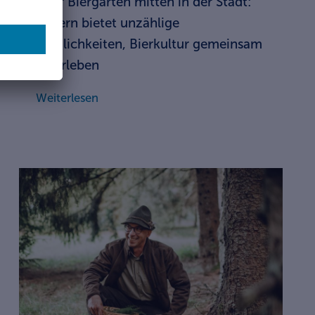
oder Biergarten mitten in der Stadt:
Bayern bietet unzählige
Möglichkeiten, Bierkultur gemeinsam
zu erleben
Weiterlesen