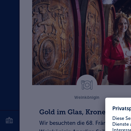
Weinkönigin
Gold im Glas, Krone im Haa
Wir besuchten die 68. Fränkische