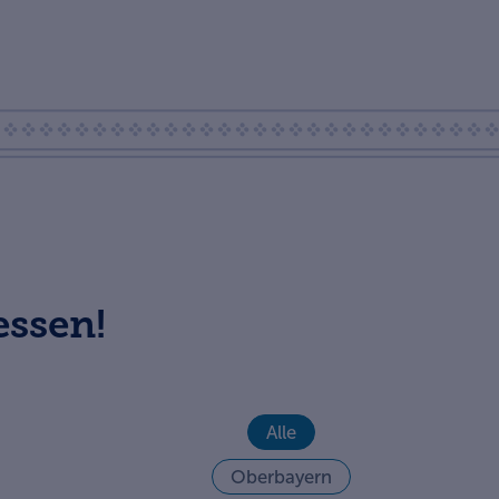
essen!
Alle
Oberbayern