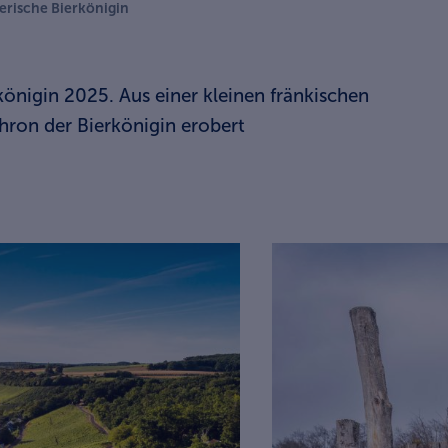
erische Bierkönigin
königin 2025. Aus einer kleinen fränkischen
hron der Bierkönigin erobert