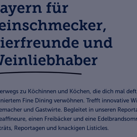
ayern für
einschmecker,
ierfreunde und
einliebhaber
erwegs zu Köchinnen und Köchen, die dich mal deft
finiertem Fine Dining verwöhnen. Trefft innovative 
emacher und Gastwirte. Begleitet in unseren Reporta
eaffineure, einen Freibäcker und eine Edelbrandsomm
träts, Reportagen und knackigen Listicles.