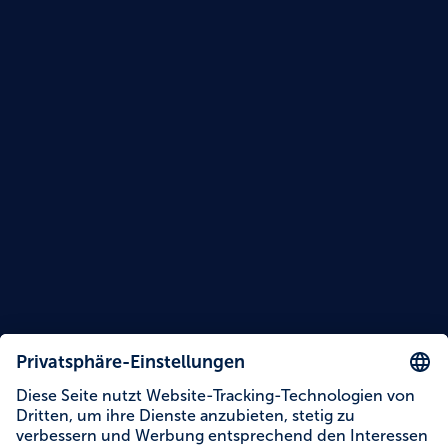
Guten Appetit!
Kochmodus verlassen
Rezept merken
Rezept teilen