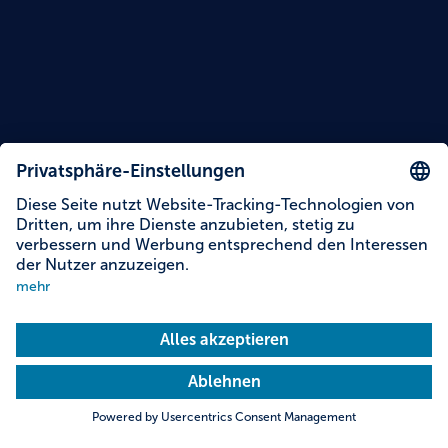
Lesezeit: 15 Minuten
Alles auf einen Blick