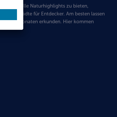
cht nur tolle Naturhighlights zu bieten,
nnende Städte für Entdecker. Am besten lassen
en Sommermonaten erkunden. Hier kommen