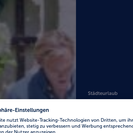
Städteurlaub
Echt e