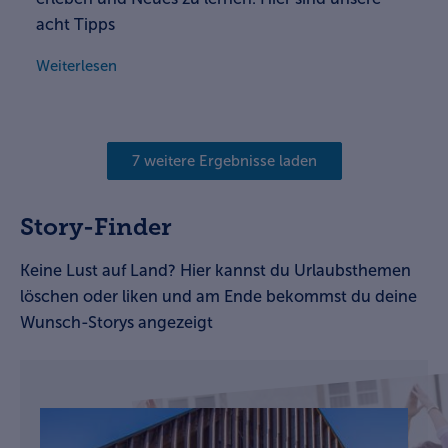
acht Tipps
Weiterlesen
7 weitere Ergebnisse laden
Story-Finder
Keine Lust auf Land? Hier kannst du Urlaubsthemen
löschen oder liken und am Ende bekommst du deine
Wunsch-Storys angezeigt
Story-Finder. Filter-Funktion. Bitte Themen auswählen. D