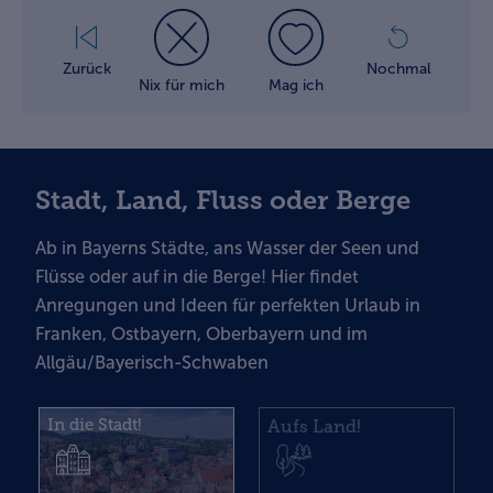
Zurück
Nochmal
Nix für mich
Mag ich
Stadt, Land, Fluss oder Berge
Ab in Bayerns Städte, ans Wasser der Seen und
Flüsse oder auf in die Berge! Hier findet
Anregungen und
Ideen für perfekten Urlaub in
Franken, Ostbayern, Oberbayern und im
Allgäu/Bayerisch-Schwaben
In die Stadt!
Aufs Land!