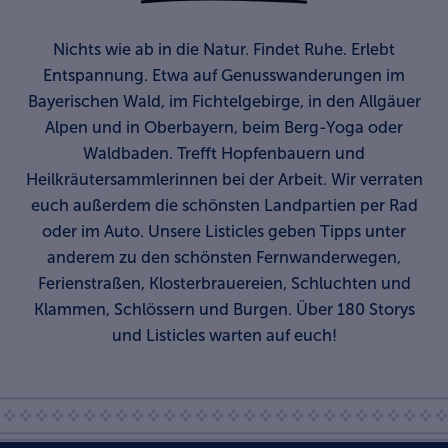
Nichts wie ab in die Natur. Findet Ruhe. Erlebt
Entspannung. Etwa auf Genusswanderungen im
Bayerischen Wald, im Fichtelgebirge, in den Allgäuer
Alpen und in Oberbayern, beim Berg-Yoga oder
Waldbaden. Trefft Hopfenbauern und
Heilkräutersammlerinnen bei der Arbeit. Wir verraten
euch außerdem die schönsten Landpartien per Rad
oder im Auto. Unsere Listicles geben Tipps unter
anderem zu den schönsten Fernwanderwegen,
Ferienstraßen, Klosterbrauereien, Schluchten und
Klammen, Schlössern und Burgen. Über 180 Storys
und Listicles warten auf euch!