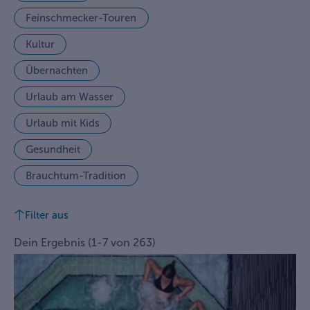
Feinschmecker-Touren
Kultur
Übernachten
Urlaub am Wasser
Urlaub mit Kids
Gesundheit
Brauchtum-Tradition
Filter aus
Dein Ergebnis
(
1
-
7
von
263
)