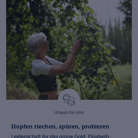
Urlaub für Alle
Hopfen riechen, spüren, probieren
Leidenschaft für das grüne Gold: Elisabeth