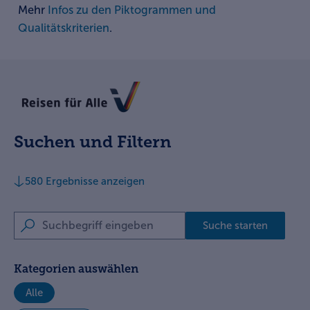
Mehr
Infos zu den Piktogrammen und
Qualitätskriterien
.
www.reisen-fuer-alle.de
Suchen und Filtern
580
Ergebnisse anzeigen
Suchbegriff eingeben
Suche starten
Kategorien auswählen
Alle