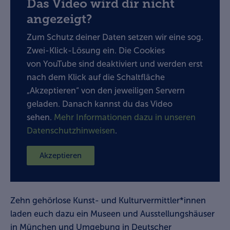
Das Video wird dir nicht
angezeigt?
Zum Schutz deiner Daten setzen wir eine sog.
Zwei-Klick-Lösung ein. Die Cookies
von YouTube sind deaktiviert und werden erst
nach dem Klick auf die Schaltfläche
„Akzeptieren“ von den jeweiligen Servern
geladen. Danach kannst du das Video
sehen.
Mehr Informationen dazu in unseren
Datenschutzhinweisen
.
Akzeptieren
Zehn gehörlose Kunst- und Kulturvermittler*innen
laden euch dazu ein Museen und Ausstellungshäuser
in München und Umgebung in Deutscher