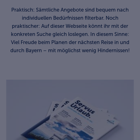
Praktisch: Sämtliche Angebote sind bequem nach
individuellen Bedürfnissen filterbar. Noch
praktischer: Auf dieser Webseite könnt ihr mit der
konkreten Suche gleich loslegen. In diesem Sinne:
Viel Freude beim Planen der nächsten Reise in und
durch Bayern – mit möglichst wenig Hindernissen!