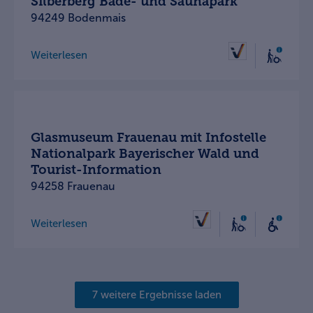
Silberberg Bade- und Saunapark
94249 Bodenmais
Weiterlesen
Glasmuseum Frauenau mit Infostelle
Nationalpark Bayerischer Wald und
Tourist-Information
94258 Frauenau
Weiterlesen
7 weitere Ergebnisse laden