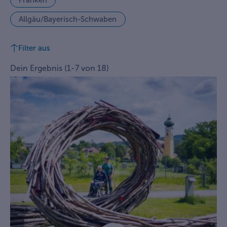
Franken
Allgäu/Bayerisch-Schwaben
Filter aus
Dein Ergebnis
(
1
-
7
von
18
)