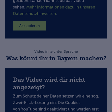
geladen. Danach kannst du das Video
sehen.
Mehr Informationen dazu in unseren
Datenschutzhinweisen
.
Akzeptieren
Video in leichter Sprache
Was könnt ihr in Bayern machen?
Das Video wird dir nicht
angezeigt?
Zum Schutz deiner Daten setzen wir eine sog.
Zwei-Klick-Lösung ein. Die Cookies
von YouTube sind deaktiviert und werden erst