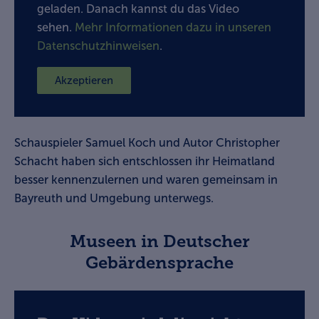
geladen. Danach kannst du das Video
sehen.
Mehr Informationen dazu in unseren
Datenschutzhinweisen
.
Akzeptieren
Schauspieler Samuel Koch und Autor Christopher
Schacht haben sich entschlossen ihr Heimatland
besser kennenzulernen und waren gemeinsam in
Bayreuth und Umgebung unterwegs.
Museen in Deutscher
Gebärdensprache