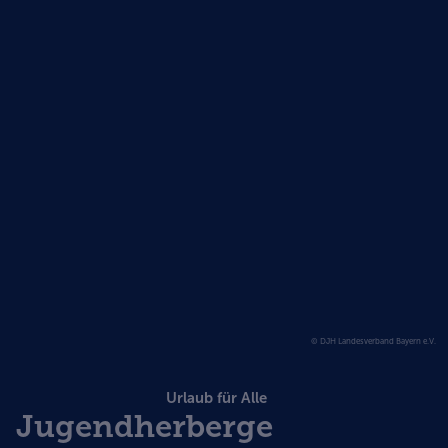
© DJH Landesverband Bayern e.V.
Urlaub für Alle
Jugendherberge