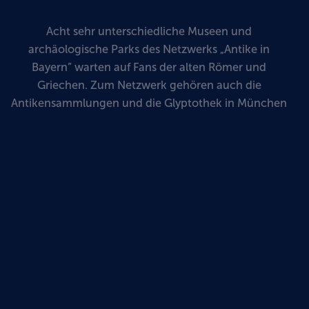
Acht sehr unterschiedliche Museen und
archäologische Parks des Netzwerks „Antike in
Bayern” warten auf Fans der alten Römer und
Griechen. Zum Netzwerk gehören auch die
Antikensammlungen und die Glyptothek in München