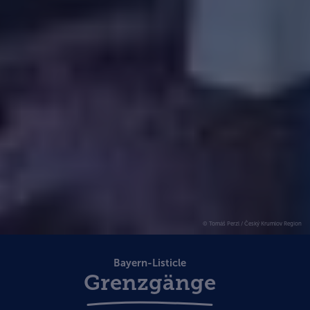
© Tomáš Perzl / Český Krumlov Region
Bayern-Listicle
Grenzgänge