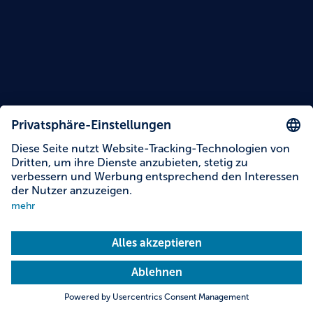
Lesezeit: 18 Minuten
Thermen in Bayern: 13 Tipps