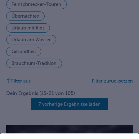
Feinschmecker-Touren
Übernachten
Urlaub mit Kids
Urlaub am Wasser
Gesundheit
Brauchtum-Tradition
Filter aus
Filter zurücksetzen
Dein Ergebnis
(
15
-
21
von
105
)
7 vorherige Ergebnisse laden