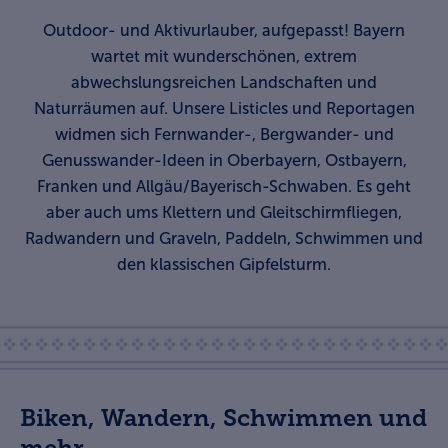
Outdoor- und Aktivurlauber, aufgepasst! Bayern
wartet mit wunderschönen, extrem
abwechslungsreichen Landschaften und
Naturräumen auf. Unsere Listicles und Reportagen
widmen sich Fernwander-, Bergwander- und
Genusswander-Ideen in Oberbayern, Ostbayern,
Franken und Allgäu/Bayerisch-Schwaben. Es geht
aber auch ums Klettern und Gleitschirmfliegen,
Radwandern und Graveln, Paddeln, Schwimmen und
den klassischen Gipfelsturm.
Biken, Wandern, Schwimmen und