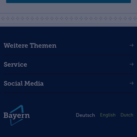
Weitere Themen
Service
Social Media
Deutsch
English
Dutch