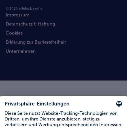
© 2026 erlebe.bayern
Impressum
Datenschutz & Haftung
Cookies
Erklärung zur Barrierefreiheit
Unternehmen