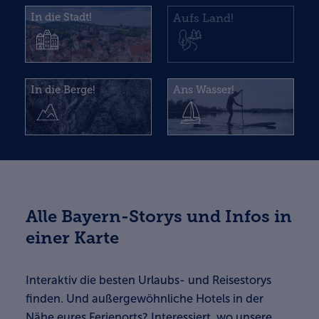
In die Stadt!
Aufs Land!
In die Berge!
Ans Wasser!
Alle Bayern-Storys und Infos in
einer Karte
Interaktiv die besten Urlaubs- und Reisestorys
finden. Und außergewöhnliche Hotels in der
Nähe eures Ferienorts? Interessiert, wo unsere