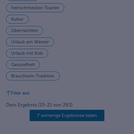
Feinschmecker-Touren
Kultur
Übernachten
Urlaub am Wasser
Urlaub mit Kids
Gesundheit
Brauchtum-Tradition
Filter aus
Dein Ergebnis
(
15
-
21
von
263
)
7 vorherige Ergebnisse laden