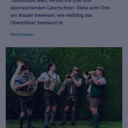
Türkisblaue Seen, versteckte Ufer und
überraschenden Geschichten: Diese acht Orte
am Wasser beweisen, wie vielfältig das
Oberpfälzer Seenland ist
Weiterlesen