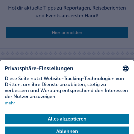
Hol dir aktuelle Tipps zu Reportagen, Reiseberichten
und Events aus erster Hand!
Hier anmelden
Weitere Themen
Service
Social Media