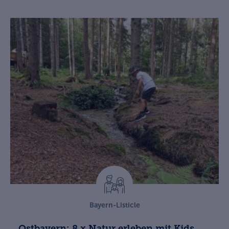
Bayern-Listicle
Ostbayern: 8 x Natur erleben mit Kids