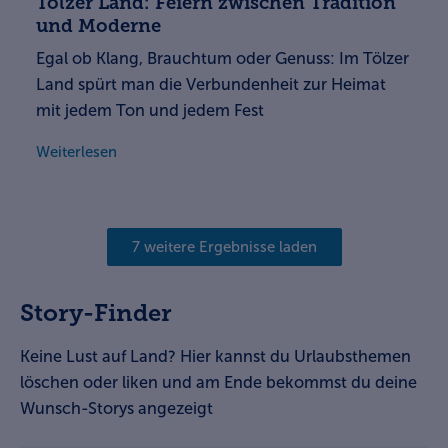
Tölzer Land: Feiern zwischen Tradition
und Moderne
Egal ob Klang, Brauchtum oder Genuss: Im Tölzer
Land spürt man die Verbundenheit zur Heimat
mit jedem Ton und jedem Fest
Weiterlesen
7 weitere Ergebnisse laden
Story-Finder
Keine Lust auf Land? Hier kannst du Urlaubsthemen
löschen oder liken und am Ende bekommst du deine
Wunsch-Storys angezeigt